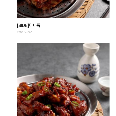
[SIDE]미니족
2023.07.17