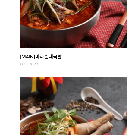
[MAIN]마라순대국밥
2023.12.29